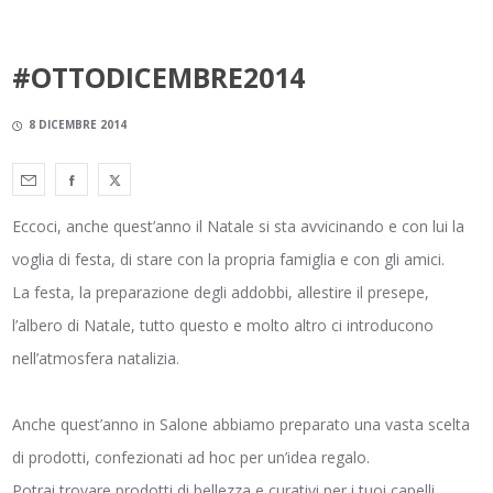
#OTTODICEMBRE2014
8 DICEMBRE 2014
Eccoci, anche quest’anno il Natale si sta avvicinando e con lui la
voglia di festa, di stare con la propria famiglia e con gli amici.
La festa, la preparazione degli addobbi, allestire il presepe,
l’albero di Natale, tutto questo e molto altro ci introducono
nell’atmosfera natalizia.
Anche quest’anno in Salone abbiamo preparato una vasta scelta
di prodotti, confezionati ad hoc per un’idea regalo.
Potrai trovare prodotti di bellezza e curativi per i tuoi capelli,