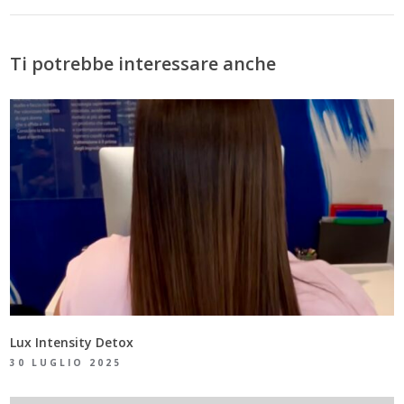
Ti potrebbe interessare anche
Lux Intensity Detox
30 LUGLIO 2025