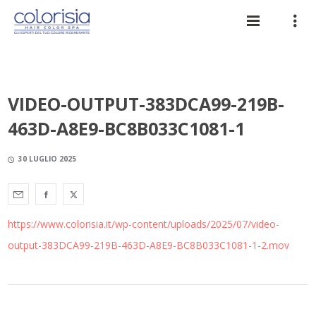
VIDEO-OUTPUT-383DCA99-219B-
463D-A8E9-BC8B033C1081-1
30 LUGLIO 2025
https://www.colorisia.it/wp-content/uploads/2025/07/video-
output-383DCA99-219B-463D-A8E9-BC8B033C1081-1-2.mov