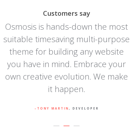
Customers say
t
Osmosis is hands-down the most
e
suitable timesaving multi-purpose
e
theme for building any website
you have in mind. Embrace your
y
own creative evolution. We make
it happen.
TONY MARTIN
, DEVELOPER