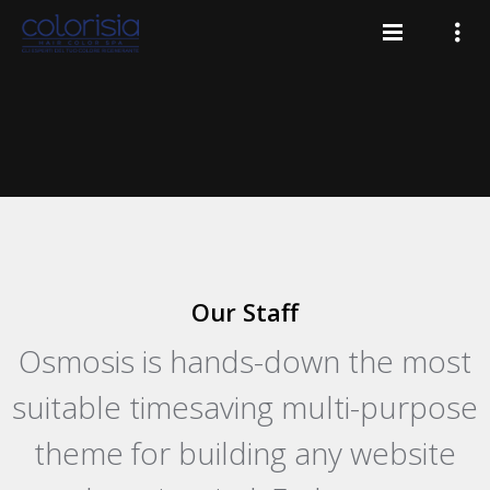
Our Staff
t
Osmosis is hands-down the most
e
suitable timesaving multi-purpose
e
theme for building any website