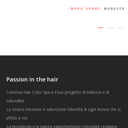
MARIE ADAMS
, MANAGER
Passion in the hair
Colorisia Hair Color Spa è il tuo progetto di bellezza e di
naturalità.
La nostra missione è valorizzare l’identità di ogni donna che si
affida a noi.
La tecnologia e la natura sapientemente miscelate regalano