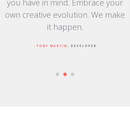
you have in mind. Embrace your
y
own creative evolution. We make
it happen.
TONY MARTIN
, DEVELOPER