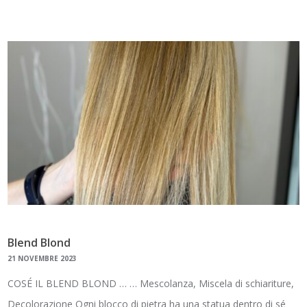
Blend Blond
21 NOVEMBRE 2023
COSÉ IL BLEND BLOND … … Mescolanza, Miscela di schiariture,
Decolorazione Ogni blocco di pietra ha una statua dentro di sé