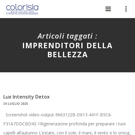
Articoli taggati :
IMPRENDITORI DELLA
BELLEZZA
Lux Intensity Detox
30 LUGLIO 2025
Screenshot video-output-9663122B-D613-441F-B5C6-
F31A7DDCBD43-1Rigenerazione profonda per preparare i tuoi
capelli all’autunno L’estate, con il sole, il mare, il vento e lo smog,