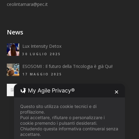
ceolintamara@pec.it
News
Lux Intensity Detox
30 LUGLIO 2025
ESOSOMI : Il futuro della Tricologia è già Qui!
17 MAGGIO 2025
Top Fashion Trends 2025 Primavera/Estate
My Agile Privacy®
✕
3 APRILE 2025
Questo sito utilizza cookie tecnici e di
profilazione.
Puoi accettare, rifiutare o personalizzare i
cookie premendo i pulsanti desiderati.
Chiudendo questa informativa continuerai senza
accettare.