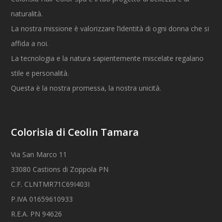
naturalità.
La nostra missione è valorizzare l’identità di ogni donna che si
affida a noi.
La tecnologia e la natura sapientemente miscelate regalano
stile e personalità.
Questa è la nostra promessa, la nostra unicità.
Colorisia di Ceolin Tamara
Via San Marco 11
33080 Castions di Zoppola PN
C.F. CLNTMR71C69I403I
P.IVA 01659610933
R.E.A. PN 94626