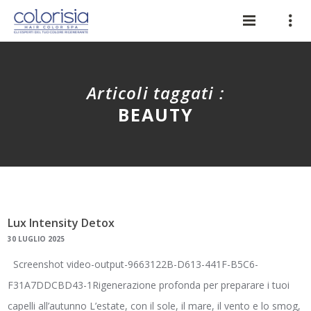
Articoli taggati :
BEAUTY
Lux Intensity Detox
30 LUGLIO 2025
Screenshot video-output-9663122B-D613-441F-B5C6-
F31A7DDCBD43-1Rigenerazione profonda per preparare i tuoi
capelli all’autunno L’estate, con il sole, il mare, il vento e lo smog,