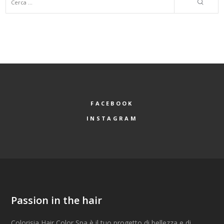
FACEBOOK
INSTAGRAM
Passion in the hair
Colorisia Hair Color Spa è il tuo progetto di bellezza e di