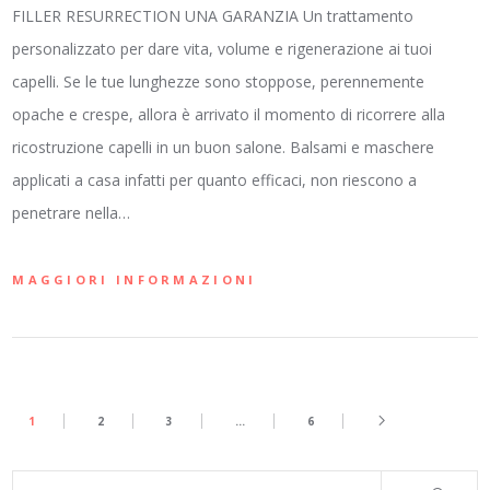
FILLER RESURRECTION UNA GARANZIA Un trattamento
personalizzato per dare vita, volume e rigenerazione ai tuoi
capelli. Se le tue lunghezze sono stoppose, perennemente
opache e crespe, allora è arrivato il momento di ricorrere alla
ricostruzione capelli in un buon salone. Balsami e maschere
applicati a casa infatti per quanto efficaci, non riescono a
penetrare nella…
MAGGIORI INFORMAZIONI
1
2
3
…
6