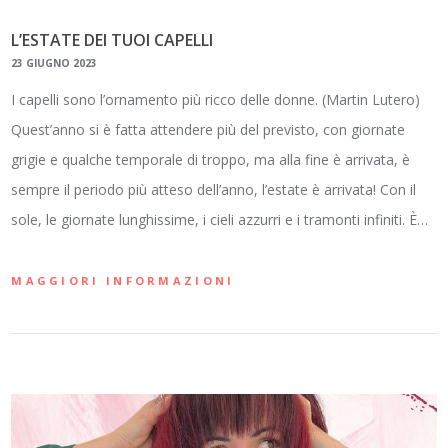
L’ESTATE DEI TUOI CAPELLI
23 GIUGNO 2023
I capelli sono l’ornamento più ricco delle donne. (Martin Lutero)
Quest’anno si è fatta attendere più del previsto, con giornate
grigie e qualche temporale di troppo, ma alla fine è arrivata, è
sempre il periodo più atteso dell’anno, l’estate è arrivata! Con il
sole, le giornate lunghissime, i cieli azzurri e i tramonti infiniti. È…
MAGGIORI INFORMAZIONI