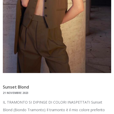
Sunset Blond
21 NOVEMBRE 2023
IL TRAMONTO SI DIPINGE DI COLORI INASPETTATI Sunset
Blond (Biondo Tramonto) Il tramonto è il mio colore preferito