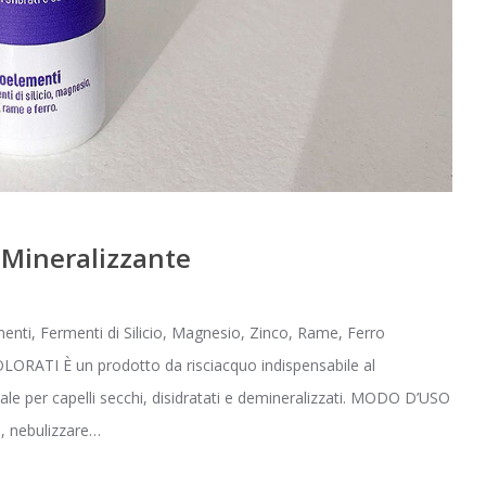
 Mineralizzante
enti, Fermenti di Silicio, Magnesio, Zinco, Rame, Ferro
ATI È un prodotto da risciacquo indispensabile al
eale per capelli secchi, disidratati e demineralizzati. MODO D’USO
o, nebulizzare…