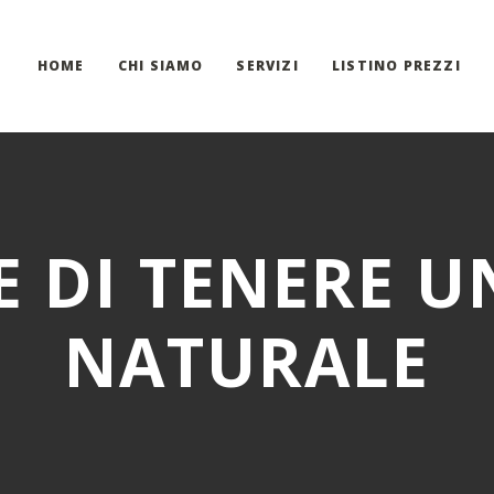
HOME
CHI SIAMO
SERVIZI
LISTINO PREZZI
E DI TENERE U
NATURALE