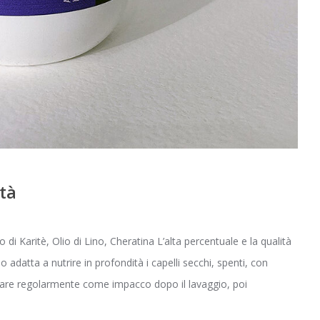
à
di Karitè, Olio di Lino, Cheratina L’alta percentuale e la qualità
datta a nutrire in profondità i capelli secchi, spenti, con
re regolarmente come impacco dopo il lavaggio, poi