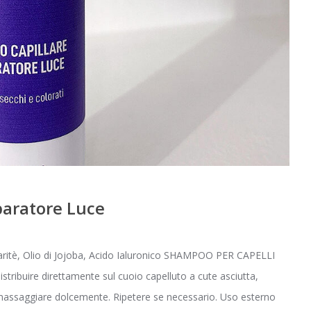
paratore Luce
Karitè, Olio di Jojoba, Acido Ialuronico SHAMPOO PER CAPELLI
ire direttamente sul cuoio capelluto a cute asciutta,
 massaggiare dolcemente. Ripetere se necessario. Uso esterno