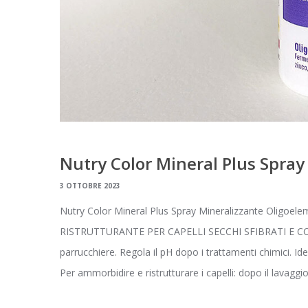
Nutry Color Mineral Plus Spray
3 OTTOBRE 2023
Nutry Color Mineral Plus Spray Mineralizzante Oligoelem
RISTRUTTURANTE PER CAPELLI SECCHI SFIBRATI E COLOR
parrucchiere. Regola il pH dopo i trattamenti chimici. Id
Per ammorbidire e ristrutturare i capelli: dopo il lavaggi