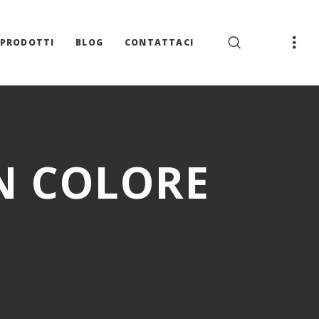
PRODOTTI
BLOG
CONTATTACI
N COLORE