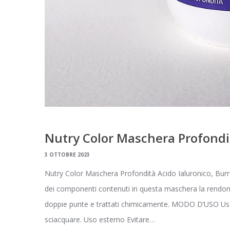
Nutry Color Maschera Profondit
3 OTTOBRE 2023
Nutry Color Maschera Profondità Acido Ialuronico, Burro 
dei componenti contenuti in questa maschera la rendono a
doppie punte e trattati chimicamente. MODO D’USO Usa
sciacquare. Uso esterno Evitare…