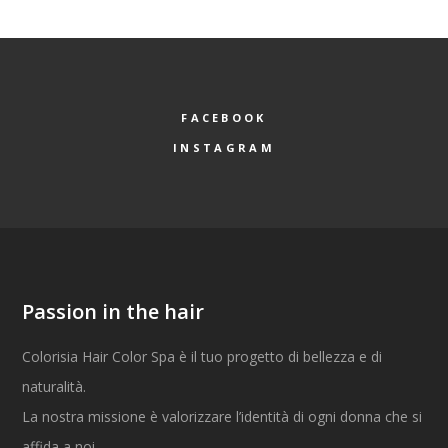
FACEBOOK
INSTAGRAM
Passion in the hair
Colorisia Hair Color Spa è il tuo progetto di bellezza e di
naturalità.
La nostra missione è valorizzare l’identità di ogni donna che si
affida a noi.