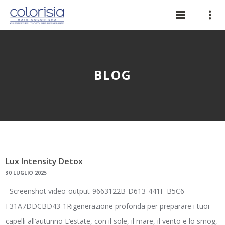
BLOG
Lux Intensity Detox
30 LUGLIO 2025
Screenshot video-output-9663122B-D613-441F-B5C6-
F31A7DDCBD43-1Rigenerazione profonda per preparare i tuoi
capelli all’autunno L’estate, con il sole, il mare, il vento e lo smog,