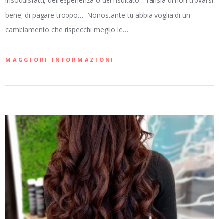
insoddisfatti, dell’esperienza o del risultato… l’ansia di non trovarsi
bene, di pagare troppo… Nonostante tu abbia voglia di un
cambiamento che rispecchi meglio le…
MAGGIORI INFORMAZIONI