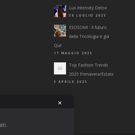
Lux Intensity Detox
30 LUGLIO 2025
ESOSOMI : Il futuro
della Tricologia è già
Qui!
17 MAGGIO 2025
Top Fashion Trends
2025 Primavera/Estate
3 APRILE 2025
✕
ati.